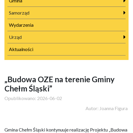
Gmina
Samorząd
Wydarzenia
Urząd
Aktualności
„Budowa OZE na terenie Gminy
Chełm Śląski”
Opublikowano:
2026-06-02
Autor:
Joanna Figura
Gmina Chełm Śląski kontynuuje realizację Projektu „Budowa