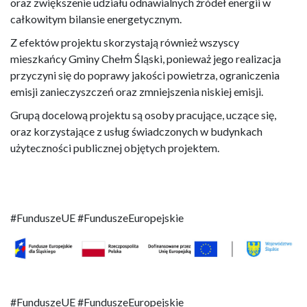
oraz zwiększenie udziału odnawialnych źródeł energii w
całkowitym bilansie energetycznym.
Z efektów projektu skorzystają również wszyscy
mieszkańcy Gminy Chełm Śląski, ponieważ jego realizacja
przyczyni się do poprawy jakości powietrza, ograniczenia
emisji zanieczyszczeń oraz zmniejszenia niskiej emisji.
Grupą docelową projektu są osoby pracujące, uczące się,
oraz korzystające z usług świadczonych w budynkach
użyteczności publicznej objętych projektem.
#FunduszeUE #FunduszeEuropejskie
#FunduszeUE #FunduszeEuropejskie