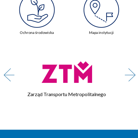
Ochrona środowiska
Mapa instytucji
Zarząd Transportu Metropolitalnego