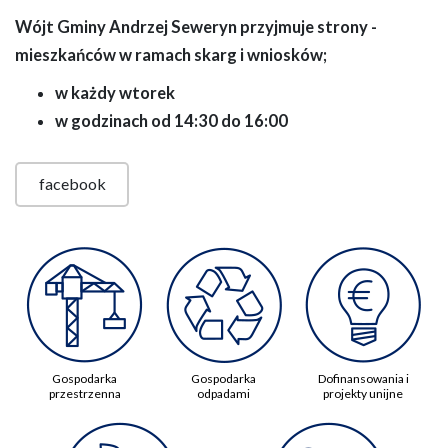
Wójt Gminy Andrzej Seweryn przyjmuje strony -
mieszkańców w ramach skarg i wniosków;
w każdy wtorek
w godzinach od 14:30 do 16:00
facebook
Gospodarka
Gospodarka
Dofinansowania i
przestrzenna
odpadami
projekty unijne