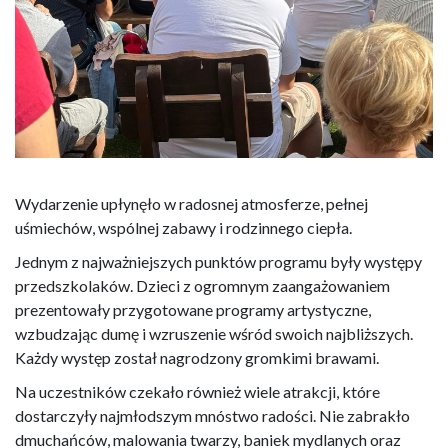
Wydarzenie upłynęło w radosnej atmosferze, pełnej
uśmiechów, wspólnej zabawy i rodzinnego ciepła.
Jednym z najważniejszych punktów programu były występy
przedszkolaków. Dzieci z ogromnym zaangażowaniem
prezentowały przygotowane programy artystyczne,
wzbudzając dumę i wzruszenie wśród swoich najbliższych.
Każdy występ został nagrodzony gromkimi brawami.
Na uczestników czekało również wiele atrakcji, które
dostarczyły najmłodszym mnóstwo radości. Nie zabrakło
dmuchańców, malowania twarzy, baniek mydlanych oraz