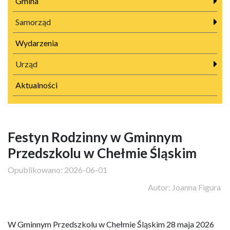
Gmina
Samorząd
Wydarzenia
Urząd
Aktualności
Festyn Rodzinny w Gminnym
Przedszkolu w Chełmie Śląskim
Opublikowano:
2026-06-01
Autor:
Joanna Figura
W Gminnym Przedszkolu w Chełmie Śląskim 28 maja 2026