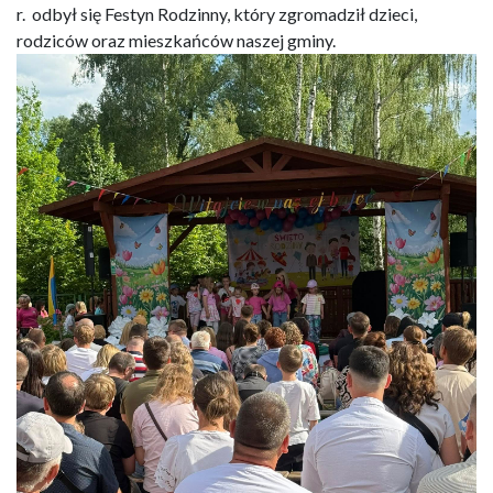
r. odbył się Festyn Rodzinny, który zgromadził dzieci,
rodziców oraz mieszkańców naszej gminy.