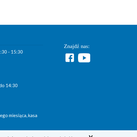
Znajdź nas:
7:30 - 15:30
 do 14:30
ego miesiąca, kasa