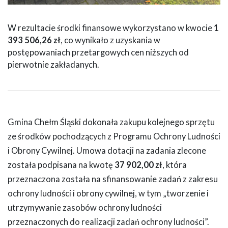
W rezultacie środki finansowe wykorzystano w kwocie
1
393 506,26 zł
, co wynikało z uzyskania w
postępowaniach przetargowych cen niższych od
pierwotnie zakładanych.
Gmina Chełm Śląski dokonała zakupu kolejnego sprzętu
ze środków pochodzących z Programu Ochrony Ludności
i Obrony Cywilnej. Umowa dotacji na zadania zlecone
została podpisana na kwotę
37 902,00 zł
, która
przeznaczona została na sfinansowanie zadań z zakresu
ochrony ludności i obrony cywilnej, w tym „tworzenie i
utrzymywanie zasobów ochrony ludności
przeznaczonych do realizacji zadań ochrony ludności”.