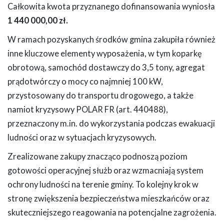
Całkowita kwota przyznanego dofinansowania wyniosła
1 440 000,00 zł.
W ramach pozyskanych środków gmina zakupiła również
inne kluczowe elementy wyposażenia, w tym koparkę
obrotową, samochód dostawczy do 3,5 tony, agregat
prądotwórczy o mocy co najmniej 100 kW,
przystosowany do transportu drogowego, a także
namiot kryzysowy POLAR FR (art. 440488),
przeznaczony m.in. do wykorzystania podczas ewakuacji
ludności oraz w sytuacjach kryzysowych.
Zrealizowane zakupy znacząco podnoszą poziom
gotowości operacyjnej służb oraz wzmacniają system
ochrony ludności na terenie gminy. To kolejny krok w
stronę zwiększenia bezpieczeństwa mieszkańców oraz
skuteczniejszego reagowania na potencjalne zagrożenia.