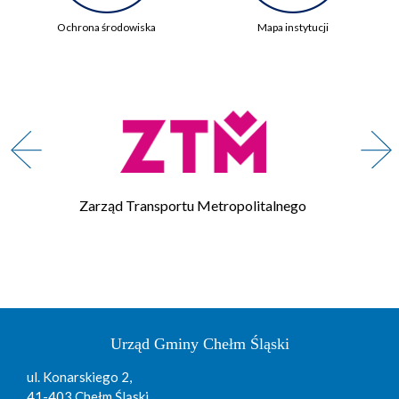
Ochrona środowiska
Mapa instytucji
Zarząd Transportu Metropolitalnego
Urząd Gminy Chełm Śląski
ul. Konarskiego 2,
41-403 Chełm Śląski