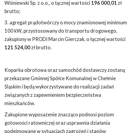
Wiśniewski Sp. z o.o., o łącznej wartości
196 000,01
zł
brutto;
3. agregat prądotwórczy o mocy znamionowej minimum
100 kW, przystosowany do transportu drogowego,
zakupiony w PRODI Marcin Gierczak, o łącznej wartości
121 524,00
zł brutto.
Koparka obrotowa oraz samochód dostawczy zostaną
przekazane Gminnej Spółce Komunalnej w Chełmie
Śląskim i będą wykorzystywane do realizacji zadań
związanych z zapewnieniem bezpieczeństwa
mieszkańców.
Zakupione wyposażenie znacząco podnosi poziom
gotowości ratowniczej oraz usprawnia działania
podejmowane w sytuacjach zagrożeń i stanów