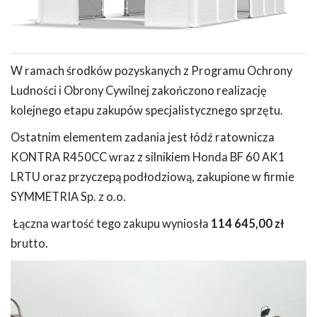
W ramach środków pozyskanych z Programu Ochrony
Ludności i Obrony Cywilnej zakończono realizację
kolejnego etapu zakupów specjalistycznego sprzętu.
Ostatnim elementem zadania jest łódź ratownicza
KONTRA R450CC wraz z silnikiem Honda BF 60 AK1
LRTU oraz przyczepą podłodziową, zakupione w firmie
SYMMETRIA Sp. z o.o.
Łączna wartość tego zakupu wyniosła
114 645,00 zł
brutto.