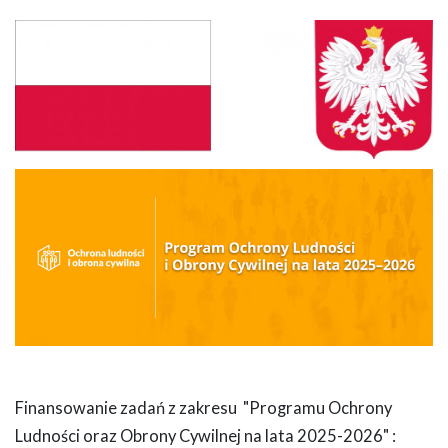
Finansowanie zadań z zakresu "Programu Ochrony
Ludności oraz Obrony Cywilnej na lata 2025-2026" :