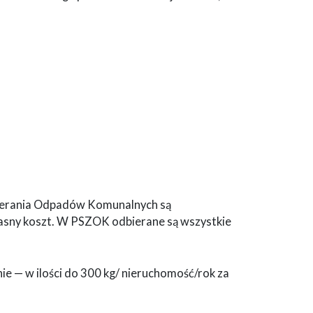
bierania Odpadów Komunalnych są
asny koszt. W PSZOK odbierane są wszystkie
 — w ilości do 300 kg/ nieruchomość/rok za