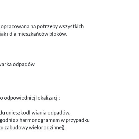
 opracowana na potrzeby wszystkich
ak i dla mieszkańców bloków.
iwarka odpadów
 odpowiedniej lokalizacji:
du unieszkodliwiania odpadów,
j zgodnie z harmonogramem w przypadku
ku zabudowy wielorodzinnej).