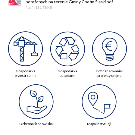
położonych na terenie Gminy Chełm Śląski.pdf
*.pdf - 131.78 KB
Gospodarka
Gospodarka
Dofinansowania i
przestrzenna
odpadami
projekty unijne
Ochrona środowiska
Mapa instytucji