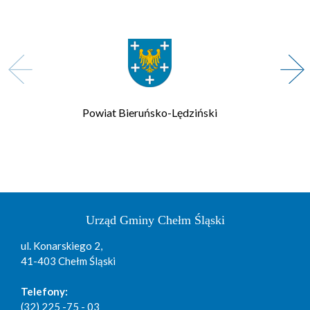
Powiat Bieruńsko-Lędziński
Urząd Gminy Chełm Śląski
ul. Konarskiego 2,
41-403 Chełm Śląski
Telefony:
(32) 225 -75 - 03