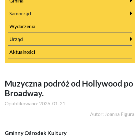
Gmina
Samorząd
Wydarzenia
Urząd
Aktualności
Muzyczna podróż od Hollywood po
Broadway.
Opublikowano:
2026-01-21
Autor:
Joanna Figura
Gminny Ośrodek Kultury