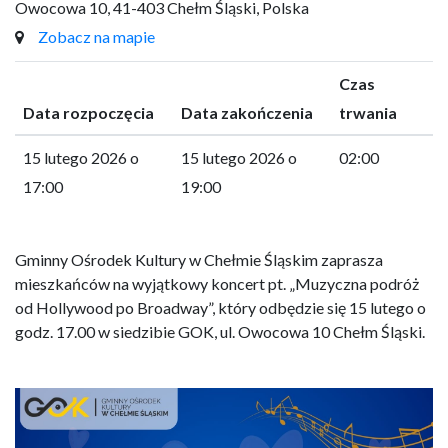
Owocowa 10, 41-403 Chełm Śląski, Polska
Zobacz na mapie
Czas
Data rozpoczęcia
Data zakończenia
trwania
15 lutego 2026 o
15 lutego 2026 o
02:00
17:00
19:00
Gminny Ośrodek Kultury w Chełmie Śląskim zaprasza
mieszkańców na wyjątkowy koncert pt. „Muzyczna podróż
od Hollywood po Broadway”, który odbędzie się 15 lutego o
godz. 17.00 w siedzibie GOK, ul. Owocowa 10 Chełm Śląski.