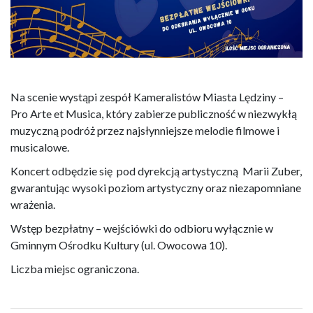
Na scenie wystąpi zespół Kameralistów Miasta Lędziny –
Pro Arte et Musica, który zabierze publiczność w niezwykłą
muzyczną podróż przez najsłynniejsze melodie filmowe i
musicalowe.
Koncert odbędzie się pod dyrekcją artystyczną Marii Zuber,
gwarantując wysoki poziom artystyczny oraz niezapomniane
wrażenia.
Wstęp bezpłatny – wejściówki do odbioru wyłącznie w
Gminnym Ośrodku Kultury (ul. Owocowa 10).
Liczba miejsc ograniczona.