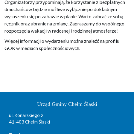
Organizatorzy przypominają, że korzystanie z bezpłatnych
dmuchańców będzie możliwe wyłącznie po dokładnym
wysuszeniu się po zabawie w pianie. Warto zabrać ze sobą
ręcznik oraz ubranie na zmianę. Zapraszamy do wspólnego
rozpoczęcia wakacji w radosnej i rodzinnej atmosferze!
Więcej informacji o wydarzeniu można znaleźć na profilu
GOK w mediach społecznościowych.
Urząd Gminy Chełm Śląski
ul. Konarskiego 2,
41-403 Chełm Śląski