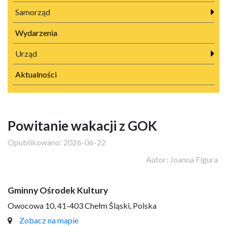
Samorząd
Wydarzenia
Urząd
Aktualności
Powitanie wakacji z GOK
Opublikowano:
2026-06-22
Autor:
Joanna Figura
Gminny Ośrodek Kultury
Owocowa 10, 41-403 Chełm Śląski, Polska
Zobacz na mapie