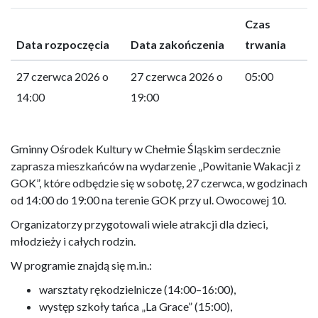
Czas
Data rozpoczęcia
Data zakończenia
trwania
27 czerwca 2026 o
27 czerwca 2026 o
05:00
14:00
19:00
Gminny Ośrodek Kultury w Chełmie Śląskim serdecznie
zaprasza mieszkańców na wydarzenie „Powitanie Wakacji z
GOK”, które odbędzie się w sobotę, 27 czerwca, w godzinach
od 14:00 do 19:00 na terenie GOK przy ul. Owocowej 10.
Organizatorzy przygotowali wiele atrakcji dla dzieci,
młodzieży i całych rodzin.
W programie znajdą się m.in.:
warsztaty rękodzielnicze (14:00–16:00),
występ szkoły tańca „La Grace” (15:00),