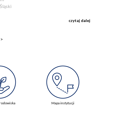
Śląski
czytaj dalej
>>
rodowiska
Mapa instytucji