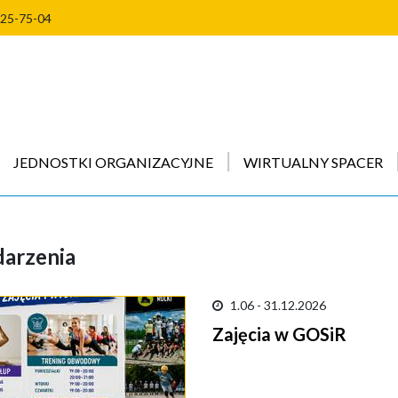
225-75-04
JEDNOSTKI ORGANIZACYJNE
WIRTUALNY SPACER
arzenia
1.06 - 31.12.2026
Zajęcia w GOSiR