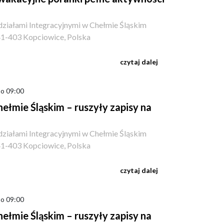
ziałami Integracyjnymi w Chełmie Śląskim
41-403 Kopciowice, Polska
czytaj dalej
 o 09:00
łmie Śląskim – ruszyły zapisy na
ziałami Integracyjnymi w Chełmie Śląskim
41-403 Kopciowice, Polska
czytaj dalej
 o 09:00
łmie Śląskim – ruszyły zapisy na