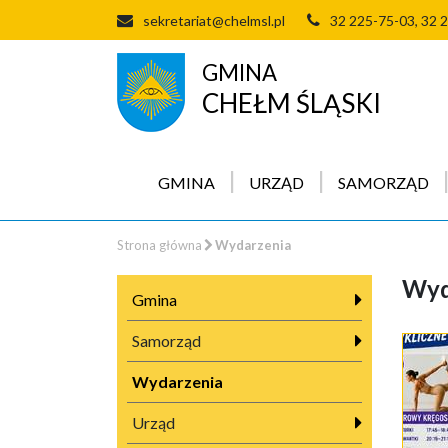
sekretariat@chelmsl.pl
32 225-75-03, 32 
GMINA
CHEŁM ŚLĄSKI
GMINA
URZĄD
SAMORZĄD
Strona główna
Wydarzenia
Wyd
Gmina
Samorząd
Wydarzenia
Urząd