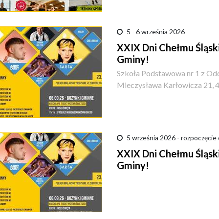
5 - 6 września 2026
XXIX Dni Chełmu Śląsk
Gminy!
Szkoła Podstawowa nr 1 z Odd
Mieczysława Karłowicza 21, 
5 września 2026 - rozpoczęcie
XXIX Dni Chełmu Śląsk
Gminy!