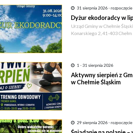
31 sierpnia 2026 - rozpoczęcie
Dyżur ekodoradcy w lipc
Urząd Gminy w Chełmie Śląs
Konarskiego 2, 41-403 Chełm 
1 - 31 sierpnia 2026
Aktywny sierpień z Gm
w Chełmie Śląskim
29 sierpnia 2026 - rozpoczęcie
Śniadanie na polanie –