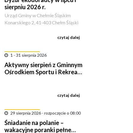
sierpniu 2026 r.
Urząd Gminy w Chełmie Śląskim
Konarskiego 2, 41-403 Chełm Śląski
czytaj dalej
1 - 31 sierpnia 2026
Aktywny sierpień z Gminnym
Ośrodkiem Sportu i Rekreacji
w Chełmie Śląskim
czytaj dalej
29 sierpnia 2026 - rozpoczęcie o 08:00
Śniadanie na polanie –
wakacyjne poranki pełne