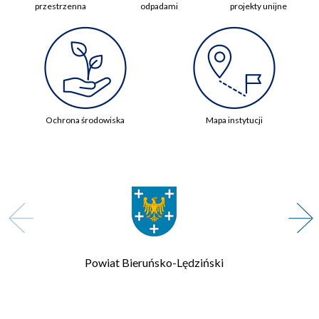
przestrzenna
odpadami
projekty unijne
Ochrona środowiska
Mapa instytucji
Zarząd Transportu Metropolitalnego